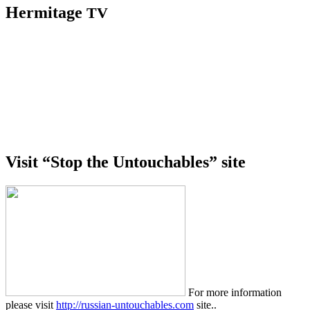
Hermitage
TV
Visit “Stop the Untouchables” site
For more information
please visit
http://russian-untouchables.com
site..