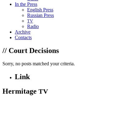
In the Press
English Press
Russian Press
TV
Radio
Archive
Contacts
// Court Decisions
Sorry, no posts matched your criteria.
Link
Hermitage
TV