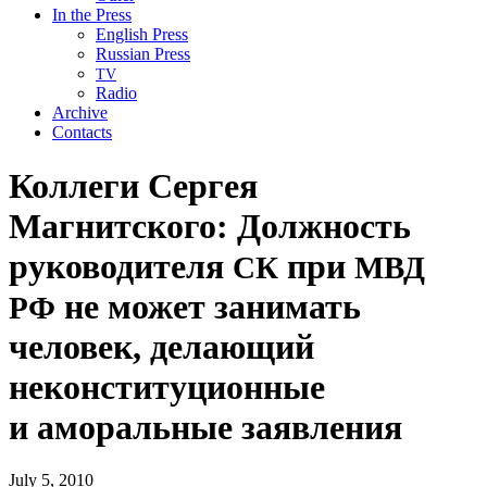
In the Press
English Press
Russian Press
TV
Radio
Archive
Contacts
Коллеги Сергея
Магнитского: Должность
руководителя
при
СК
МВД
не может занимать
РФ
человек, делающий
неконституционные
и аморальные заявления
July 5, 2010