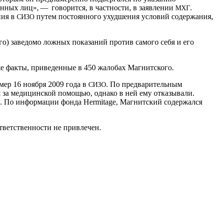
нных лиц», — говорится, в частности, в заявлении
.
МХГ
ния в
путем постоянного ухудшения условий содержания,
СИЗО
го) заведомо ложных показаний против самого себя и его
е факты, приведенные в 450 жалобах Магнитского.
мер 16 ноября 2009 года в
. По предварительным
СИЗО
 за медицинской помощью, однако в ней ему отказывали.
. По информации фонда Her­mitage, Магнитский содержался
тветственности не привлечен.