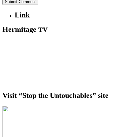
Link
Hermitage
TV
Visit “Stop the Untouchables” site