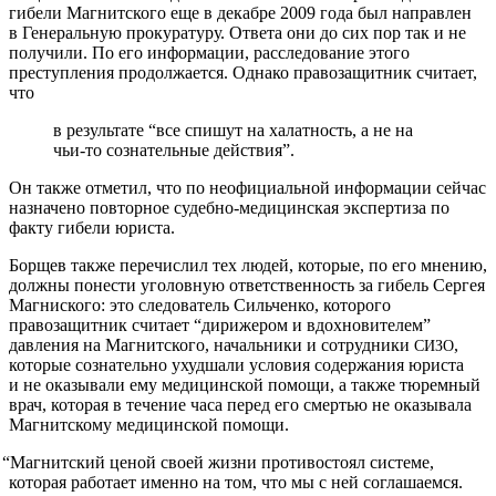
гибели Магнитского еще в декабре 2009 года был направлен
в Генеральную прокуратуру. Ответа они до сих пор так и не
получили. По его информации, расследование этого
преступления продолжается. Однако правозащитник считает,
что
в результате “все спишут на халатность, а не на
чьи-то сознательные действия”.
Он также отметил, что по неофициальной информации сейчас
назначено повторное судебно-медицинская экспертиза по
факту гибели юриста.
Борщев также перечислил тех людей, которые, по его мнению,
должны понести уголовную ответственность за гибель Сергея
Магниского: это следователь Сильченко, которого
правозащитник считает “дирижером и вдохновителем”
давления на Магнитского, начальники и сотрудники
,
СИЗО
которые сознательно ухудшали условия содержания юриста
и не оказывали ему медицинской помощи, а также тюремный
врач, которая в течение часа перед его смертью не оказывала
Магнитскому медицинской помощи.
“
Магнитский ценой своей жизни противостоял системе,
которая работает именно на том, что мы с ней соглашаемся.