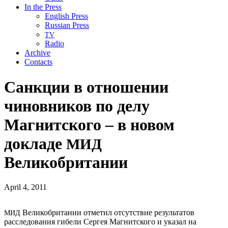
In the Press
English Press
Russian Press
TV
Radio
Archive
Contacts
Санкции в отношении
чиновников по делу
Магнитского – в новом
докладе
МИД
Великобритании
April 4, 2011
Великобритании отметил отсутствие результатов
МИД
расследования гибели Сергея Магнитского и указал на