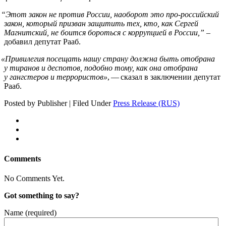
“
Этот закон не против России, наоборот это про-российский
закон, который призван защитить тех, кто, как Сергей
Магнитский, не боится бороться с коррупцией в России,”
–
добавил депутат Рааб.
«
Привилегия посещать нашу страну должна быть отобрана
у тиранов и деспотов, подобно тому, как она отобрана
у гангстеров и террористов»
, — сказал в заключении депутат
Рааб.
Posted by Publisher | Filed Under
Press Release (RUS)
Comments
No Comments Yet.
Got something to say?
Name (required)