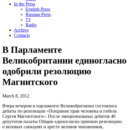
In the Press
English Press
Russian Press
TV
Radio
Archive
Contacts
В Парламенте
Великобритании единогласно
одобрили резолюцию
Магнитского
March 8, 2012
Вчера вечером в парламенте Великобритании состоялись
дебаты по резолюции «Попрание прав человека и гибель
Сергея Магнитского». После эмоциональных дебатов 40
депутатов палаты Общин единогласно приняли резолюцию
о визовых санкциях и аресте активов чиновников,