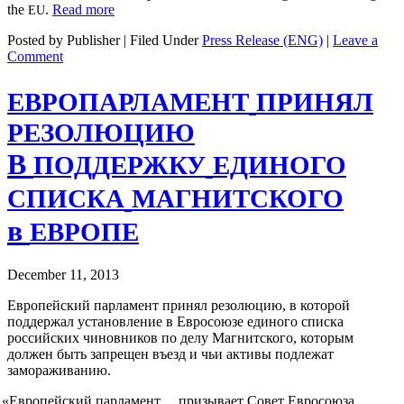
the
.
Read more
EU
Posted by Publisher | Filed Under
Press Release (ENG)
|
Leave a
Comment
ЕВРОПАРЛАМЕНТ
ПРИНЯЛ
РЕЗОЛЮЦИЮ
В
ПОДДЕРЖКУ
ЕДИНОГО
СПИСКА
МАГНИТСКОГО
в
ЕВРОПЕ
December 11, 2013
Европейский парламент принял резолюцию, в которой
поддержал установление в Евросоюзе единого списка
российских чиновников по делу Магнитского, которым
должен быть запрещен въезд и чьи активы подлежат
замораживанию.
«
Европейский парламент …призывает Совет Евросоюза …