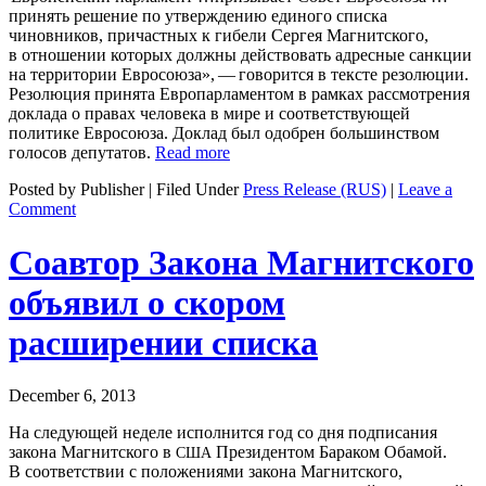
принять решение по утверждению единого списка
чиновников, причастных к гибели Сергея Магнитского,
в отношении которых должны действовать адресные санкции
на территории Евросоюза», — говорится в тексте резолюции.
Резолюция принята Европарламентом в рамках рассмотрения
доклада о правах человека в мире и соответствующей
политике Евросоюза. Доклад был одобрен большинством
голосов депутатов.
Read more
Posted by Publisher | Filed Under
Press Release (RUS)
|
Leave a
Comment
Соавтор Закона Магнитского
объявил о скором
расширении списка
December 6, 2013
На следующей неделе исполнится год со дня подписания
закона Магнитского в
Президентом Бараком Обамой.
США
В соответствии с положениями закона Магнитского,