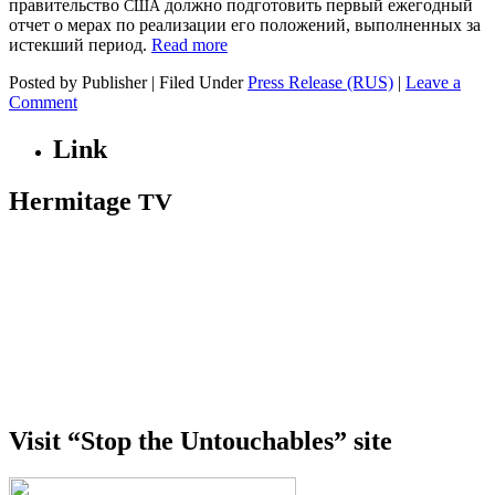
правительство
должно подготовить первый ежегодный
США
отчет о мерах по реализации его положений, выполненных за
истекший период.
Read more
Posted by Publisher | Filed Under
Press Release (RUS)
|
Leave a
Comment
Link
Hermitage
TV
Visit “Stop the Untouchables” site