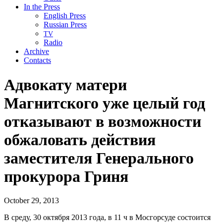
In the Press
English Press
Russian Press
TV
Radio
Archive
Contacts
Адвокату матери
Магнитского уже целый год
отказывают в возможности
обжаловать действия
заместителя Генерального
прокурора Гриня
October 29, 2013
В среду, 30 октября 2013 года, в 11 ч в Мосгорсуде состоится