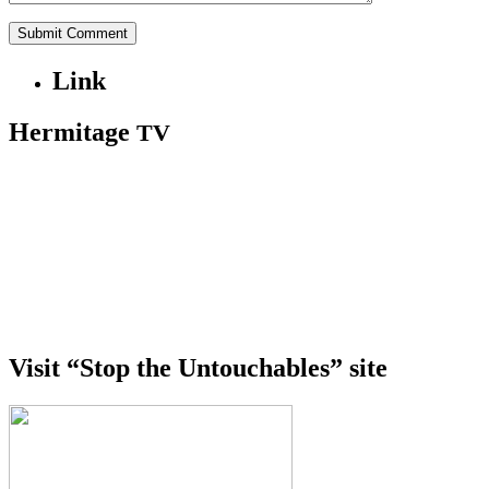
Link
Hermitage
TV
Visit “Stop the Untouchables” site