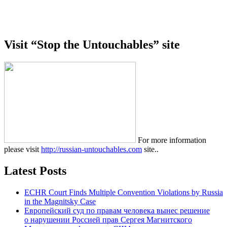
Visit “Stop the Untouchables” site
For more information
please visit
http://russian-untouchables.com
site..
Latest Posts
ECHR Court Finds Multiple Convention Violations by Russia
in the Magnitsky Case
Европейский суд по правам человека вынес решение
о нарушении Россией прав Сергея Магнитского