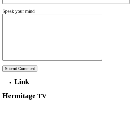
Speak your mind
Link
Hermitage
TV