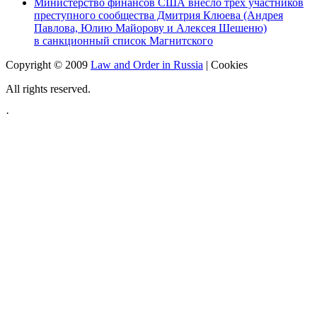
Министерство финансов США внесло трех участников
преступного сообщества Дмитрия Клюева (Андрея
Павлова, Юлию Майорову и Алексея Шешеню)
в санкционный список Магнитского
Copyright © 2009
Law and Order in Russia
|
Cookies
All rights reserved.
·