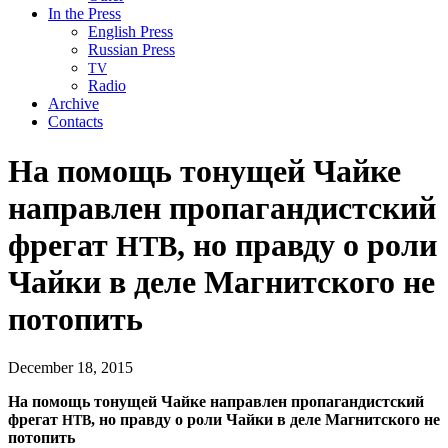
In the Press
English Press
Russian Press
TV
Radio
Archive
Contacts
На помощь тонущей Чайке
направлен пропагандистский
фрегат
, но правду о роли
НТВ
Чайки в деле Магнитского не
потопить
December 18, 2015
На помощь тонущей Чайке направлен пропагандистский
фрегат
,
но правду о роли Чайки в деле Магнитского не
НТВ
потопить