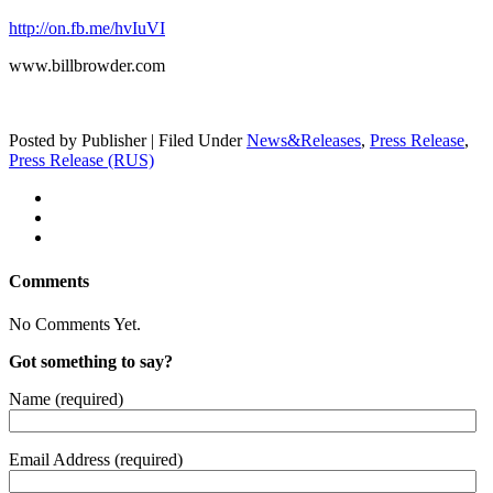
http://on.fb.me/hvIuVI
www.billbrowder.com
Posted by Publisher | Filed Under
News&Releases
,
Press Release
,
Press Release (RUS)
Comments
No Comments Yet.
Got something to say?
Name (required)
Email Address (required)