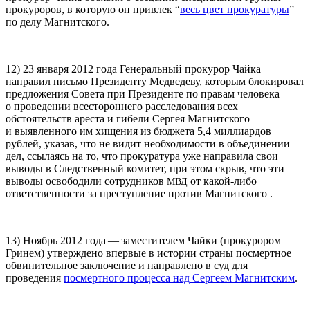
прокуроров, в которую он привлек “
весь цвет прокуратуры
”
по делу Магнитского.
12) 23 января 2012 года Генеральный прокурор Чайка
направил письмо Президенту Медведеву, которым блокировал
предложения Совета при Президенте по правам человека
о проведении всестороннего расследования всех
обстоятельств ареста и гибели Сергея Магнитского
и выявленного им хищения из бюджета 5,4 миллиардов
рублей, указав, что не видит необходимости в объединении
дел, ссылаясь на то, что прокуратура уже направила свои
выводы в Следственный комитет, при этом скрыв, что эти
выводы освободили сотрудников
от какой-либо
МВД
ответственности за преступление против Магнитского .
13) Ноябрь 2012 года — заместителем Чайки (прокурором
Гринем) утверждено впервые в истории страны посмертное
обвинительное заключение и направлено в суд для
проведения
посмертного процесса над Сергеем Магнитским
.