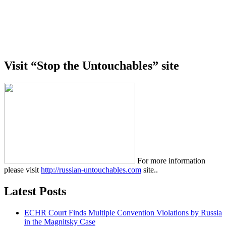
Visit “Stop the Untouchables” site
For more information
please visit
http://russian-untouchables.com
site..
Latest Posts
ECHR Court Finds Multiple Convention Violations by Russia
in the Magnitsky Case