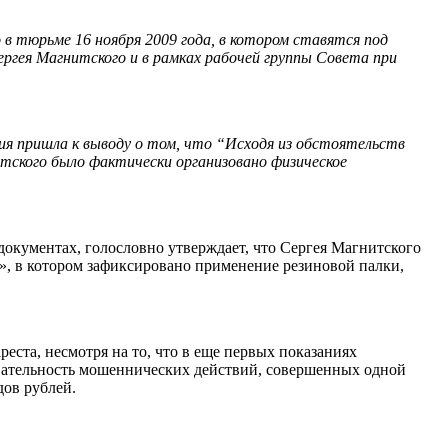
 в тюрьме 16 ноября 2009 года, в котором ставятся под
ргея Магнитского и в рамках рабочей группы Совета при
ия пришла к выводу о том, что “Исходя из обстоятельств
итского было фактически организовано физическое
окументах, голословно утверждает, что Сергея Магнитского
», в котором зафиксировано применение резиновой палки,
реста, несмотря на то, что в еще первых показаниях
овательность мошеннических действий, совершенных одной
дов рублей.