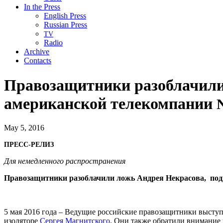
In the Press
English Press
Russian Press
TV
Radio
Archive
Contacts
Правозащитники разоблачили
американской телекомпании
May 5, 2016
ПРЕСС-РЕЛИЗ
Для немедленного распространения
Правозащитники разоблачили ложь Андрея Некрасова, по
5 мая 2016 года – Ведущие российские правозащитники высту
изоляторе
Сергея Магнитского
. Они также обратили внимание