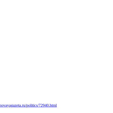
novayagazeta.ru/politics/72940.html