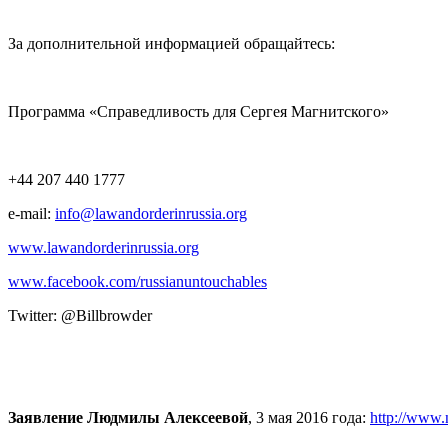
За дополнительной информацией обращайтесь:
Программа «Справедливость для Сергея Магнитского»
+44 207 440 1777
e‑mail:
info@lawandorderinrussia.org
www.lawandorderinrussia.org
www.facebook.com/russianuntouchables
Twit­ter: @Billbrowder
Заявление Людмилы Алексеевой
, 3 мая 2016 года:
http://www.