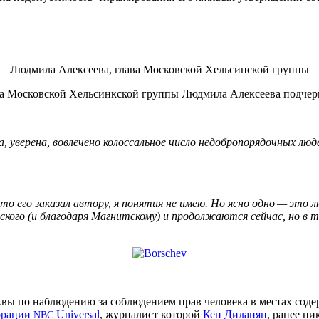
Людмила Алексеева, глава Московской Хельсинской группы
ава Московской Хельсинкской группы Людмила Алексеева подчер
а, уверена, вовлечено колоссальное число недобропорядочных люд
то его заказал автору, я понятия не имею. Но ясно одно — это
ского (и благодаря Магнитскому) и продолжаются сейчас, но в 
вы по наблюдению за соблюдением прав человека в местах соде
порации
Uni­ver­sal
, журналист которой
Кен Диланян
, ранее н
NBC