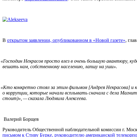
В
открытом заявлении, опубликованном в «Новой газете»
, гл
«
Господин Некрасов просто влез в очень большую авантюру, куд
вешать нам, собственному населению, лапшу на уши».
«
Кто конкретно стоял за этим фильмом [Андрея Некрасова] и к
о коррупции, которые начали всплывать сначала с дела Магнит
стоит)», — сказала Людмила Алексеева.
Валерий Борщев
Руководитель Общественной наблюдательной комиссии г. Моск
письмом к Cтиву Бурке, руководителю американской телекор