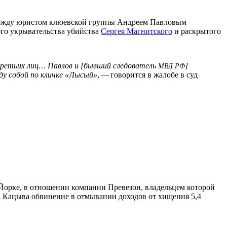
 между юристом клюевской группы Андреем Павловым
го укрывательства убийства
Сергея Магнитского
и раскрытого
 третьих лиц… Павлов и [бывший следователь
]
МВД
РФ
ду собой по кличке «Лысый»
, — говорится в жалобе в суд
ю-Йорке, в отношении компании Превезон, владельцем которой
Кацыва обвинение в отмывании доходов от хищения 5,4