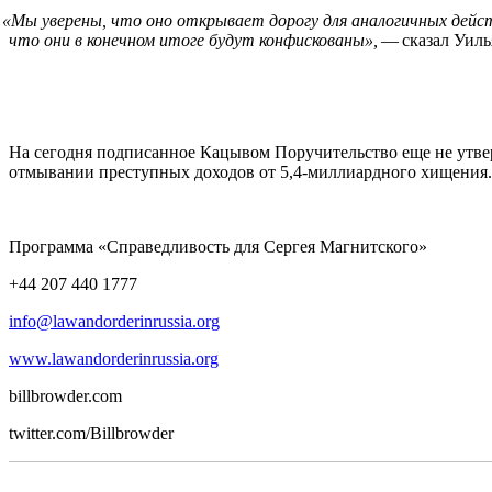
«
Мы уверены, что оно открывает дорогу для аналогичных дейс
что они в конечном итоге будут конфискованы»,
— сказал Уиль
На сегодня подписанное Кацывом Поручительство еще не утв
отмывании преступных доходов от 5,4‑миллиардного хищения.
Программа «Справедливость для Сергея Магнитского»
+44 207 440 1777
info@lawandorderinrussia.org
www.lawandorderinrussia.org
billbrowder.com
twitter.com/Billbrowder