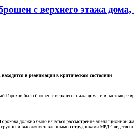
рошен с верхнего этажа дома,
, находится в реанимации в критическом состоянии
ай Горохов был сброшен с верхнего этажа дома, и в настоящее в
я Горохова должно было начаться рассмотрение апелляционной 
й группы и высокопоставленными сотрудниками
Следственн
МВД