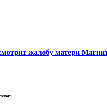
смотрит жалобу матери Магни
тского