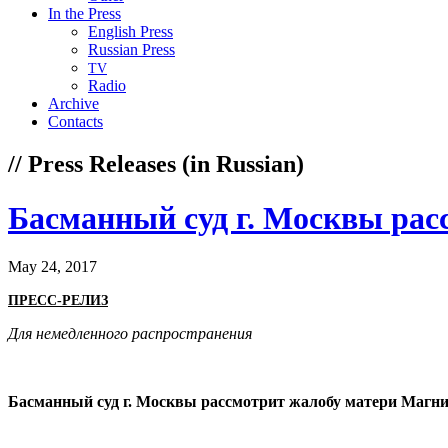
In the Press
English Press
Russian Press
TV
Radio
Archive
Contacts
// Press Releases (in Russian)
Басманный суд г. Москвы рас
May 24, 2017
ПРЕСС-РЕЛИЗ
Для немедленного распространения
Басманный суд г. Москвы рассмотрит жалобу матери Магни