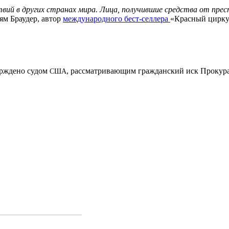
твий в других странах мира. Лица, получившие средства от пре
ям Браудер, автор
международного бест-селлера
«Красный цирку
ерждено судом
, рассматривающим гражданский иск Прокур
США