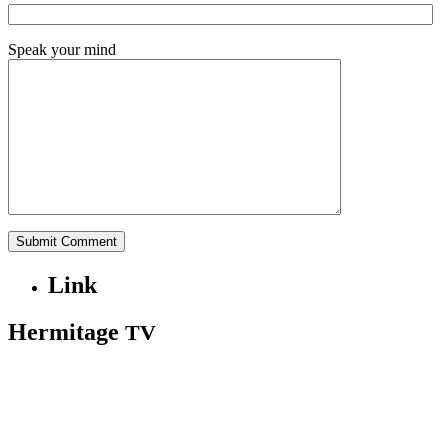
Speak your mind
Link
Hermitage
TV