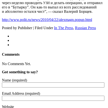
через неделю проводить
и делать операцию, и отправил
УЗИ
его в “Бутырку”. Он как-то выпал из всех расследований
и абсолютно остался чист”, — сказал Валерий Борщев.
http://www.polit.ru/news/2010/04/22/alexmagn.popup.html
Posted by Publisher | Filed Under
In The Press
,
Russian Press
Comments
No Comments Yet.
Got something to say?
Name (required)
Email Address (required)
Website