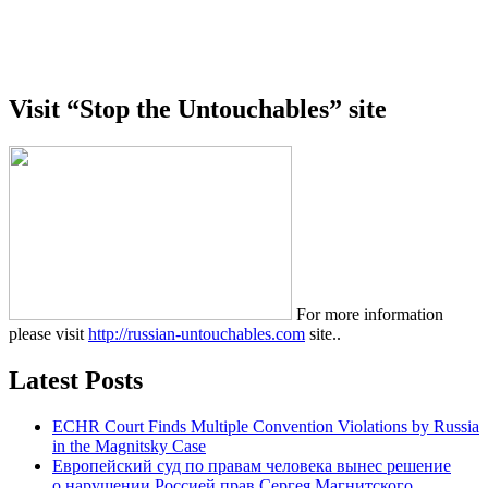
Visit “Stop the Untouchables” site
For more information
please visit
http://russian-untouchables.com
site..
Latest Posts
ECHR Court Finds Multiple Convention Violations by Russia
in the Magnitsky Case
Европейский суд по правам человека вынес решение
о нарушении Россией прав Сергея Магнитского