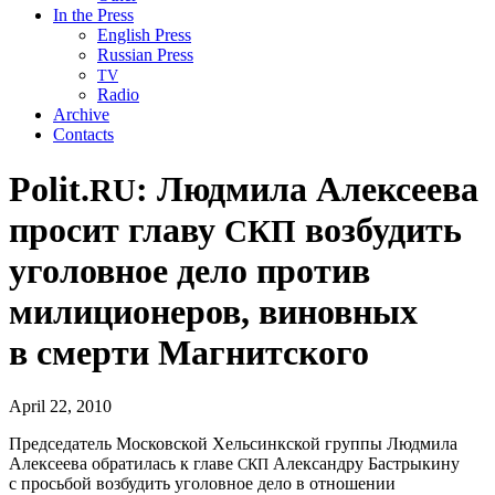
In the Press
English Press
Russian Press
TV
Radio
Archive
Contacts
Polit.
: Людмила Алексеева
RU
просит главу
возбудить
СКП
уголовное дело против
милиционеров, виновных
в смерти Магнитского
April 22, 2010
Председатель Московской Хельсинкской группы Людмила
Алексеева обратилась к главе
Александру Бастрыкину
СКП
с просьбой возбудить уголовное дело в отношении