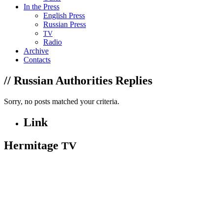
In the Press
English Press
Russian Press
TV
Radio
Archive
Contacts
// Russian Authorities Replies
Sorry, no posts matched your criteria.
Link
Hermitage
TV