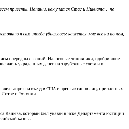
ня всем приветы. Напиши, как учатся Стас и Никиата… не
остоянию я сам иногда удивляюсь: кажется, мне все ни по чем,
нием очередных званий. Налоговые чиновники, одобрившие
 часть украденных денег на зарубежные счета и в
ввел запрет на въезд в
и арест активов лиц, причастных
США
, Литве и Эстонии.
са Кацыва, который был указан в иске Департамента юстиции
ссийской казны.