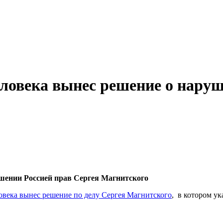
еловека вынес решение о наруш
ушении Россией прав Сергея Магнитского
овека вынес решение по делу Сергея Магнитского
, в котором у