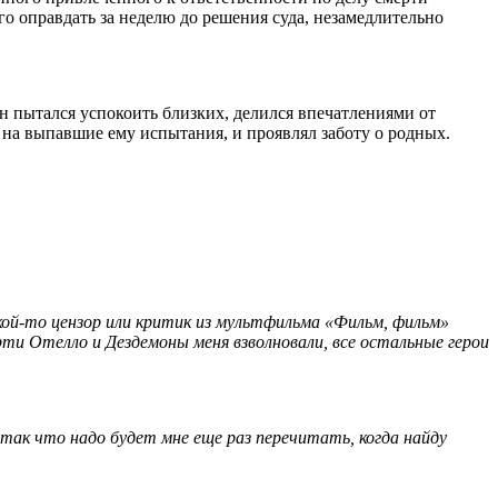
 оправдать за неделю до решения суда, незамедлительно
н пытался успокоить близких, делился впечатлениями от
 на выпавшие ему испытания, и проявлял заботу о родных.
акой-то цензор или критик из мультфильма «Фильм, фильм»
рти Отелло и Дездемоны меня взволновали, все остальные герои
ак что надо будет мне еще раз перечитать, когда найду