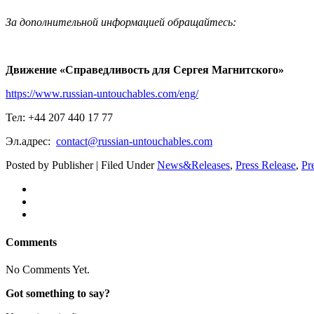
За дополнительной информацией обращайтесь:
Движение «Справедливость для Сергея Магнитского»
https://www.russian-untouchables.com/eng/
Тел: +44 207 440 17 77
Эл.адрес:
contact@russian-untouchables.com
Posted by Publisher | Filed Under
News&Releases
,
Press Release
,
Pr
Comments
No Comments Yet.
Got something to say?