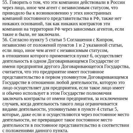
55. Говорить о том, что эти компании действовали в России
через лицо, иное чем агент с независимым статусом, что
приводило бы к возникновению у этих иностранных
компаний постоянного представительства в
, также нет
РФ
никаких оснований, так как никаких контрактов эти
компании на территории
через зависимых агентов, если
РФ
такие и были, не заключали.
56. Согласно пункту 5 статьи 5 Соглашения с Кипром,
независимо от положений пунктов 1 и 2 указанной статьи,
если лицо, иное чем агент с независимым статусом,
в отношении которого применяется пункт 6, осуществляет
деятельность в одном Договаривающемся Государстве от
имени предприятия другого Договаривающегося Государства,
считается, что это предприятие имеет постоянное
представительство в первом упомянутом Договаривающемся
Государстве в отношении любой деятельности, которую это
лицо осуществляет для предприятия, если такое лицо имеет
и обычно использует в этом Государстве полномочия
заключать контракты от имени предприятия, за исключением
случаев, когда деятельность такого лица ограничивается
видами деятельности, упомянутыми в пункте 4 статьи 5,
которые, даже если и осуществляются через постоянное место
деятельности, не превращают такое постоянное место
деятельности в постоянное представительство в соответствии
с положениями данного пункта.