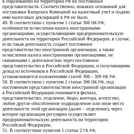
к образованию на территории
их постоянных
РФ
представительств. Соответственно, никаких оснований для
постановки Кипрских Компаний на налоговый учет и подачи
ими налоговых деклараций в
не было.
РФ
49. В соответствии с пунктом 1 статьи 306
,
НК
РФ
особенности исчисления налога иностранными
организациями, осуществляющими предпринимательскую
деятельность на территории Российской Федерации, в случае,
если такая деятельность создает постоянное
представительство иностранной организации, а также
исчисления налога иностранными организациями, не
связанными с деятельностью через постоянное
представительство в Российской Федерации, и получающими
доход из источников в Российской Федерации,
устанавливаются положениями статей 306 – 309
.
НК
РФ
50. В соответствии с пунктом 2 статьи 306
, под
НК
РФ
постоянным представительством иностранной организации
в Российской Федерации понимается филиал,
представительство, отделение, бюро, контора, агентство,
любое другое обособленное подразделение или иное место
деятельности этой организации (далее – отделение), через
которое организация регулярно осуществляет
предпринимательскую деятельность на территории
Российской Федерации.
51. В соответствии пунктом 1 статьи 2
,
ГК
РФ