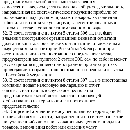
предпринимательской деятельностью является
самостоятельная, осуществляемая на свой риск деятельность,
направленная на систематическое получение прибыли от
пользования имуществом, продажи товаров, выполнения
работ или оказания услуг лицами, зарегистрированными
в этом качестве в установленном законом порядке.
52. В соответствии с пунктом 5 статьи 306
, факт
НК
РФ
владения иностранной организацией ценными бумагами,
долями в капитале российских организаций, а также иным
имуществом на территории Российской Федерации при
отсутствии признаков постоянного представительства,
предусмотренных пунктом 2 статьи 306, сам по себе не может
рассматриваться для такой иностранной организации как
приводящий к образованию постоянного представительства
в Российской Федерации.
53. В соответствии с пунктом 8 статьи 307
иностранная
НК
РФ
компания подает налоговую декларацию и отчет
о деятельности лишь в случае осуществления
предпринимательской деятельности, приводящей
к образованию на территории
постоянного
РФ
представительства.
54. Кипрские Компании не осуществляли на территории
РФ
какой-либо деятельности, направленной на систематическое
получение прибыли от пользования имуществом, продажи
товаров, выполнения работ или оказания услуг.