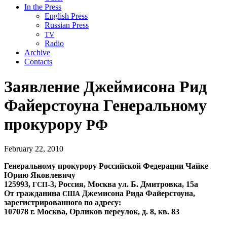
In the Press
English Press
Russian Press
TV
Radio
Archive
Contacts
Заявление Джеймисона Рид
Файерстоуна Генеральному
прокурору
РФ
February 22, 2010
Генеральному прокурору Российской Федерации Чайке
Юрию Яковлевичу
125993,
‑3, Россия, Москва ул. Б. Дмитровка, 15а
ГСП
От гражданина
Джемисона Рида Файерстоуна,
США
зарегистрированного по адресу:
107078 г. Москва, Орликов переулок, д. 8, кв. 83