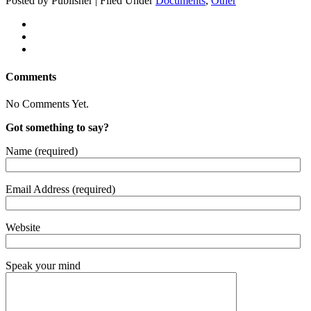
Posted by Publisher | Filed Under
Documents
,
Other
Comments
No Comments Yet.
Got something to say?
Name (required)
Email Address (required)
Website
Speak your mind