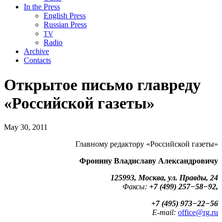
In the Press
English Press
Russian Press
TV
Radio
Archive
Contacts
Открытое письмо главреду
«Российской газеты»
May 30, 2011
Главному редактору «Российской газеты»
Фронину Владиславу Александровичу
125993, Москва, ул. Правды, 24
Факсы:
+7 (499) 257−58−92,
+7 (495) 973−22−56
E
-
mail
:
office@rg.ru