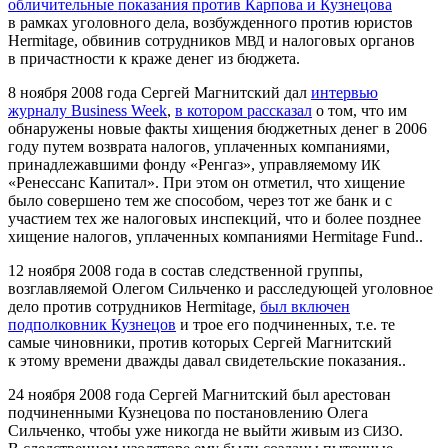
обличительные показания против Карпова и Кузнецова
в рамках уголовного дела, возбужденного против юристов
Her­mitage, обвинив сотрудников
и налоговых органов
МВД
в причастности к краже денег из бюджета.
8 ноября 2008 года Сергей Магнитский дал
интервью
журналу Busi­ness Week
,
в котором рассказал
о том, что им
обнаружены новые факты хищения бюджетных денег в 2006
году путем возврата налогов, уплаченных компаниями,
принадлежавшими фонду «Ренгаз», управляемому
ИК
«Ренессанс Капитал». При этом он отметил, что хищение
было совершено тем же способом, через тот же банк и с
участием тех же налоговых инспекций, что и более позднее
хищение налогов, уплаченных компаниями Her­mitage Fund..
12 ноября 2008 года в состав следственной группы,
возглавляемой Олегом Сильченко и расследующей уголовное
дело против сотрудников Her­mitage,
был включен
подполковник Кузнецов
и трое его подчиненных, т.е. те
самые чиновники, против которых Сергей Магнитский
к этому времени дважды давал свидетельские показания..
24 ноября 2008 года Сергей Магнитский был арестован
подчиненными Кузнецова по постановлению Олега
Сильченко, чтобы уже никогда не выйти живым из
.
СИЗО