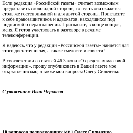
Если редакция «Российской газеты» считает возможным
предоставить слово одной стороне, то пусть она окажется
столь же гостеприимной и для другой стороны. Пригласите
к себе правозащитников и адвокатов, находящихся под
подпиской о неразглашении. Пригласите, в конце концов,
меня. Я готов участвовать в разговоре в режиме
телеконференции.
Я надеюсь, что у редакции «Российской газеты» найдется для
этого достаточно чая, а также смелости и совести!
В соответствии со статьей 46 Закона «О средствах массовой
информации», прошу опубликовать в Вашей газете мое
открытое письмо, а также мои вопросы Олегу Сильченко.
С уважением Иван Черкасов
10 вопросов подполковнику
Олегу Сильченко
МВД