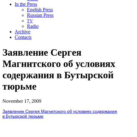
In the Press
English Press
Russian Press
TV
Radio
Archive
Contacts
Заявление Сергея
Магнитского об условиях
содержания в Бутырской
тюрьме
November 17, 2009
Заявление Сергея Магнитского об условиях содержания
в Бутырской тюрьме