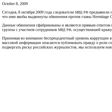
October 8, 2009
Сегодня, 8 октября 2009 года следователи
предъявили об
МВД
РФ
что ими якобы выдвинуты обвинения против главы Her­mitage Cap­
Данные обвинения сфабрикованы и являются прямым ответом на 
группы с участием сотрудников
, осуществившей кражу
МВД
РФ
Принимая во внимание беспрецедентный уровень коррупции в
массовой информации опасаются публиковать правду о роли с
подвергать риску российских журналистов, мы используем нов