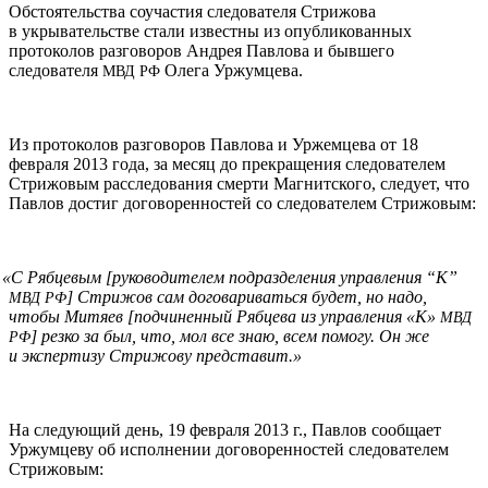
Обстоятельства соучастия следователя Стрижова
в укрывательстве стали известны из опубликованных
протоколов разговоров Андрея Павлова и бывшего
следователя
Олега Уржумцева.
МВД
РФ
Из протоколов разговоров Павлова и Уржемцева от 18
февраля 2013 года, за месяц до прекращения следователем
Стрижовым расследования смерти Магнитского, следует, что
Павлов достиг договоренностей со следователем Стрижовым:
«
С Рябцевым [руководителем подразделения управления “К”
] Стрижов сам договариваться будет, но надо,
МВД
РФ
чтобы Митяев [подчиненный Рябцева из управления «К»
МВД
] резко за был, что, мол все знаю, всем помогу. Он же
РФ
и экспертизу Стрижову представит.»
На следующий день, 19 февраля 2013 г., Павлов сообщает
Уржумцеву об исполнении договоренностей следователем
Стрижовым: