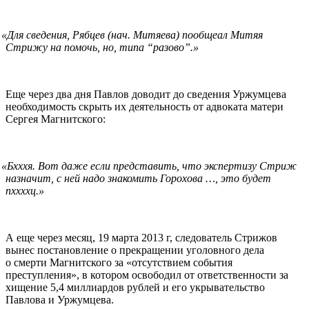
«
Для сведения, Рябцев (нач. Митяева) пообщеал Митяя
Стрижу на помочь, но, типа “разово”.»
Еще через два дня Павлов доводит до сведения Уржумцева
необходимость скрыть их деятельность от адвоката матери
Сергея Магнитского:
«
Бхххя. Вот даже если представить, что экспертизу Стриж
назначит, с ней надо знакомить Горохова …, это будет
пxxxxц.»
А еще через месяц, 19 марта 2013 г, следователь Стрижов
вынес постановление о прекращении уголовного дела
о смерти Магнитского за «отсутствием события
преступления», в котором освободил от ответственности за
хищение 5,4 миллиардов рублей и его укрывательство
Павлова и Уржумцева.