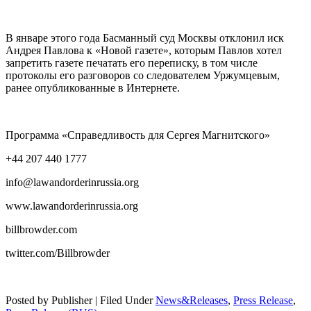
В январе этого года Басманный суд Москвы отклонил иск
Андрея Павлова к «Новой газете», которым Павлов хотел
запретить газете печатать его переписку, в том числе
протоколы его разговоров со следователем Уржумцевым,
ранее опубликованные в Интернете.
Программа «Справедливость для Сергея Магнитского»
+44 207 440 1777
info@lawandorderinrussia.org
www.lawandorderinrussia.org
billbrowder.com
twitter.com/Billbrowder
Posted by Publisher | Filed Under
News&Releases
,
Press Release
,