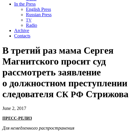
In the Press
English Press
Russian Press
TV
Radio
Archive
Contacts
В третий раз мама Сергея
Магнитского просит суд
рассмотреть заявление
о должностном преступлении
следователя
Стрижова
СК
РФ
June 2, 2017
ПРЕСС-РЕЛИЗ
Для немедленного распространения