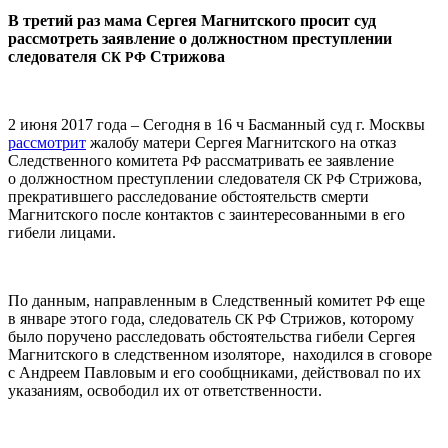
В третий раз мама Сергея Магнитского просит суд
рассмотреть заявление о должностном преступлении
следователя
Стрижова
СК
РФ
2 июня 2017 года – Сегодня в 16 ч Басманный суд г. Москвы
рассмотрит
жалобу матери Сергея Магнитского на отказ
Следственного комитета
рассматривать ее заявление
РФ
о должностном преступлении следователя
Стрижова,
СК
РФ
прекратившего расследование обстоятельств смерти
Магнитского после контактов с заинтересованными в его
гибели лицами.
По данным, направленным в Следственный комитет
еще
РФ
в январе этого года, следователь
Стрижов, которому
СК
РФ
было поручено расследовать обстоятельства гибели Сергея
Магнитского в следственном изоляторе, находился в сговоре
с Андреем Павловым и его сообщниками, действовал по их
указаниям, освободил их от ответственности.